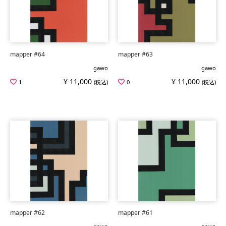
mapper #64
mapper #63
gawo
gawo
¥ 11,000
¥ 11,000
1
(税込)
0
(税込)
mapper #62
mapper #61