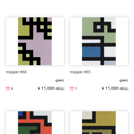
mapper #66
mapper #65
gawo
gawo
¥ 11,000
¥ 11,000
0
(税込)
1
(税込)