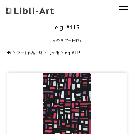
e.g. #115
その他
,
アート作品
アート作品一覧
その他
e.g. #115