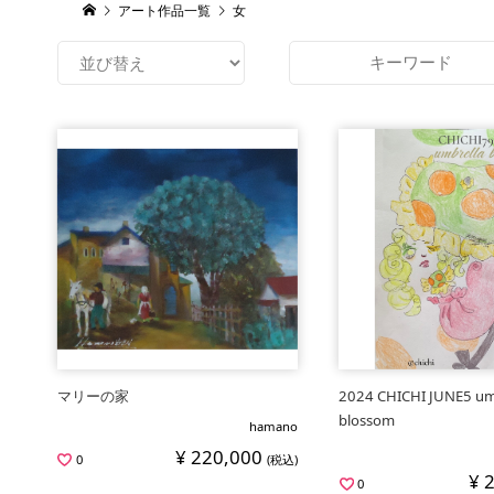
アート作品一覧
女
マリーの家
2024 CHICHI JUNE5 um
blossom
hamano
¥ 220,000
0
(税込)
¥ 
0