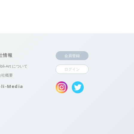
社情報
会員登録
ibli-Art について
ログイン
会社概要
bli-Media