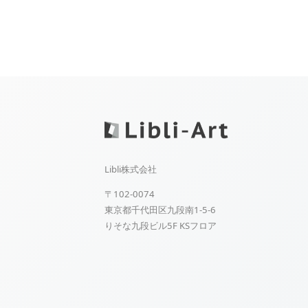
Libli株式会社
〒102-0074
東京都千代田区九段南1-5-6
りそな九段ビル5F KSフロア