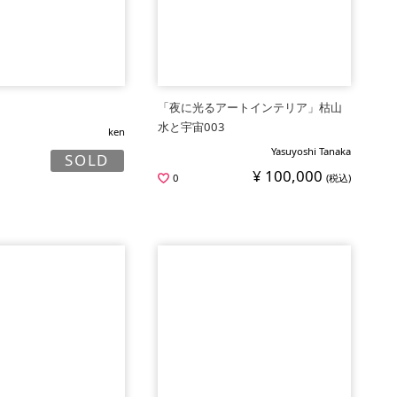
「夜に光るアートインテリア」枯山
水と宇宙003
ken
Yasuyoshi Tanaka
SOLD
¥ 100,000
0
(税込)