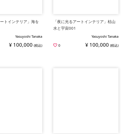
アートインテリア」海を
「夜に光るアートインテリア」枯山
シ
水と宇宙001
Yasuyoshi Tanaka
Yasuyoshi Tanaka
¥ 100,000
¥ 100,000
(税込)
0
(税込)