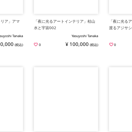
テリア」アマ
「夜に光るアートインテリア」枯山
「夜に光る
水と宇宙002
渡るアジサ
suyoshi Tanaka
Yasuyoshi Tanaka
00,000
¥ 100,000
(税込)
0
(税込)
0