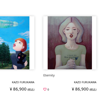
Eternity
KAZO FURUKAWA
KAZO FURUKAWA
¥ 86,900
¥ 86,900
(税込)
0
(税込)