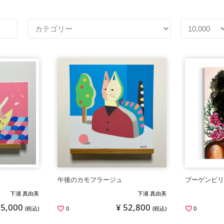
午後のカモフラージュ
ブーゲンビ
下浦 真由美
下浦 真由美
55,000
¥ 52,800
(税込)
0
(税込)
0