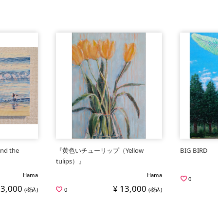
nd the
『黄色いチューリップ（Yellow
BIG BIRD
tulips）』
Hama
Hama
0
13,000
¥ 13,000
(税込)
0
(税込)