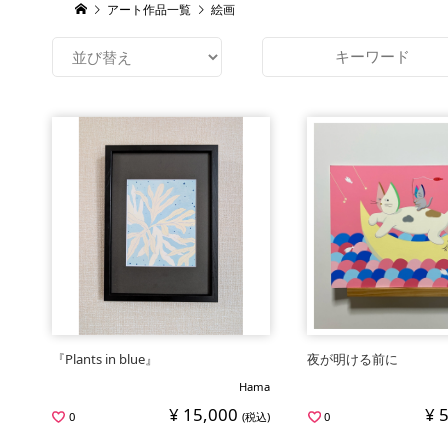
アート作品一覧
絵画
『Plants in blue』
夜が明ける前に
Hama
¥ 15,000
¥ 
0
(税込)
0