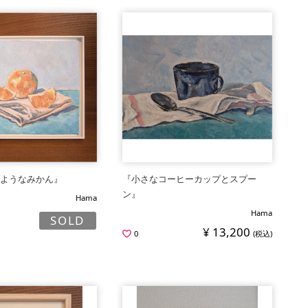
のようなみかん』
『小さなコーヒーカップとスプー
ン』
Hama
Hama
SOLD
¥ 13,200
0
(税込)