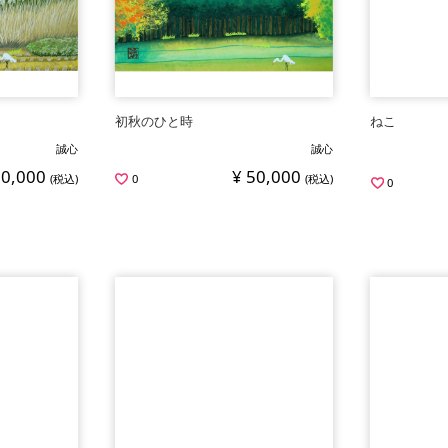
初秋のひと時
ねこ
誠心
誠心
50,000
¥ 50,000
(税込)
0
(税込)
0