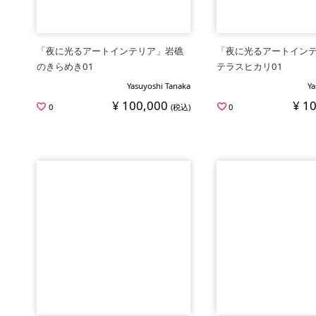
「夜に光るアートインテリア」岩礁
「夜に光るアートイン
のきらめき01
テラスヒカリ01
Yasuyoshi Tanaka
Ya
¥ 100,000
¥ 1
0
(税込)
0