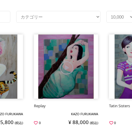
Replay
Tatin Sisters
ZO FURUKAWA
KAZO FURUKAWA
85,800
¥ 88,000
(税込)
0
(税込)
0