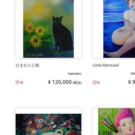
ひまわりと猫
Little Mermaid
hamano
KA
¥ 120,000
¥ 
0
(税込)
0