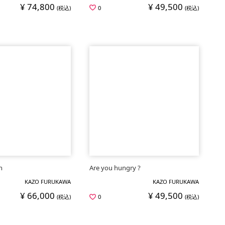
¥ 74,800
¥ 49,500
(税込)
0
(税込)
n
Are you hungry ?
KAZO FURUKAWA
KAZO FURUKAWA
¥ 66,000
¥ 49,500
(税込)
0
(税込)