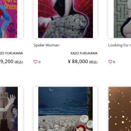
Spider Woman
Looking for
ZO FURUKAWA
KAZO FURUKAWA
79,200
¥ 88,000
(税込)
0
(税込)
0