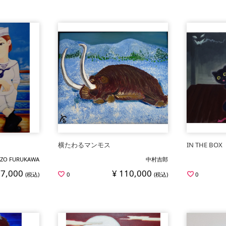
横たわるマンモス
IN THE BOX
ZO FURUKAWA
中村吉郎
77,000
¥ 110,000
(税込)
0
(税込)
0