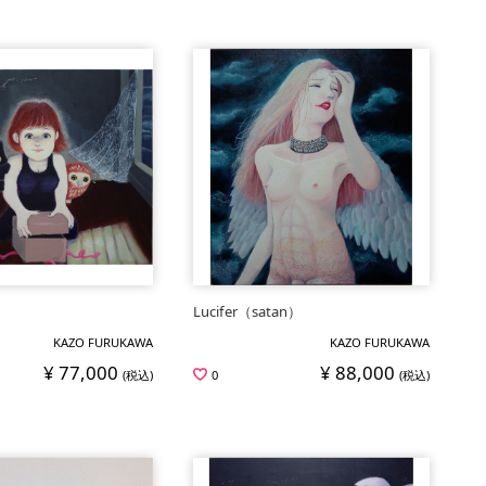
Lucifer（satan）
KAZO FURUKAWA
KAZO FURUKAWA
¥ 77,000
¥ 88,000
(税込)
0
(税込)