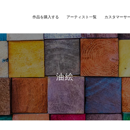
作品を購入する
アーティスト一覧
カスタマーサ
油絵