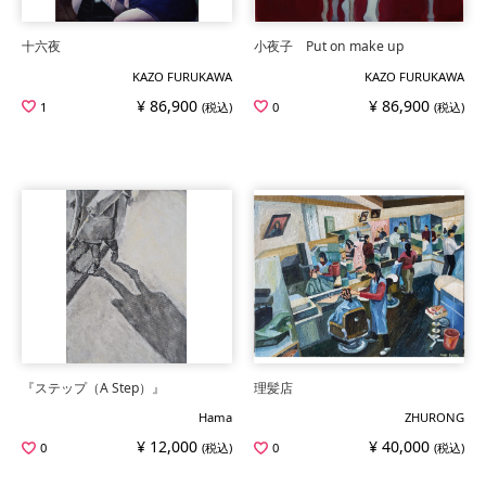
十六夜
小夜子 Put on make up
KAZO FURUKAWA
KAZO FURUKAWA
¥ 86,900
¥ 86,900
1
(税込)
0
(税込)
『ステップ（A Step）』
理髪店
Hama
ZHURONG
¥ 12,000
¥ 40,000
0
(税込)
0
(税込)