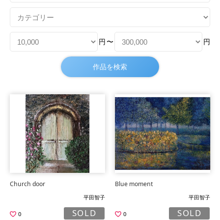
円
〜
円
Church door
Blue moment
平田智子
平田智子
SOLD
SOLD
0
0