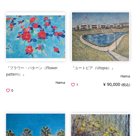
『フラワー・パターン（Flower
『ユートピア（Utopia）』
pattern）』
Hama
Hama
¥ 90,000
1
(税込)
0