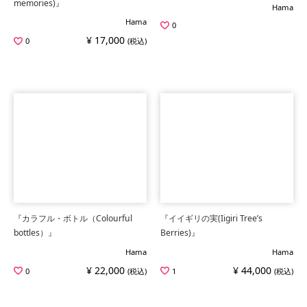
memories)』
Hama
Hama
0
¥ 17,000
0
(税込)
『カラフル・ボトル（Colourful
『イイギリの実(Iigiri Tree’s
bottles）』
Berries)』
Hama
Hama
¥ 22,000
¥ 44,000
0
(税込)
1
(税込)