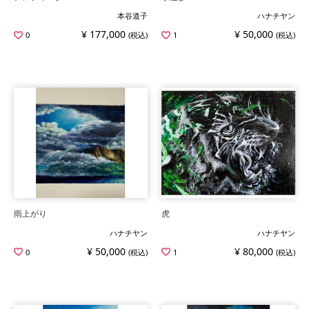
本谷道子
ハナチヤン
¥ 177,000
¥ 50,000
0
(税込)
1
(税込)
雨上がり
虎
ハナチヤン
ハナチヤン
¥ 50,000
¥ 80,000
0
(税込)
1
(税込)