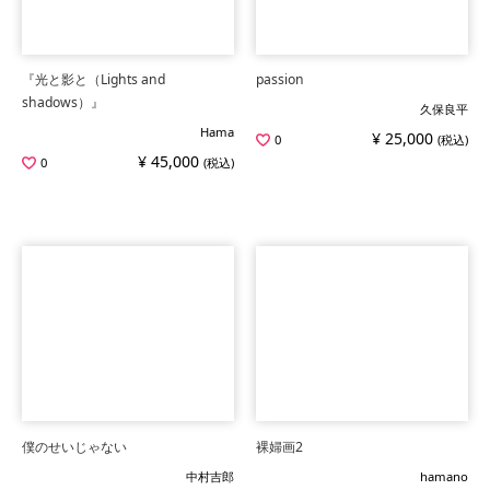
『光と影と（Lights and
passion
shadows）』
久保良平
Hama
¥ 25,000
0
(税込)
¥ 45,000
0
(税込)
僕のせいじゃない
裸婦画2
中村吉郎
hamano