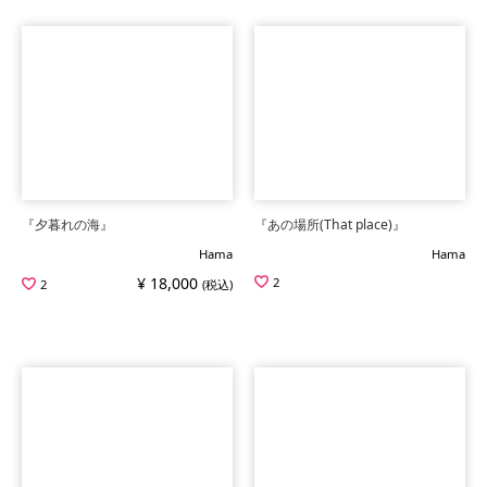
『夕暮れの海』
『あの場所(That place)』
Hama
Hama
¥ 18,000
2
2
(税込)