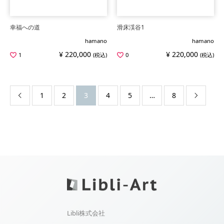
幸福への道
滑床渓谷1
hamano
hamano
¥ 220,000
¥ 220,000
1
(税込)
0
(税込)
1
2
3
4
5
…
8


Libli株式会社