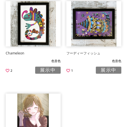
Chameleon
フーディーフィッシュ
色音色
色音色
展示中
展示中
2
1