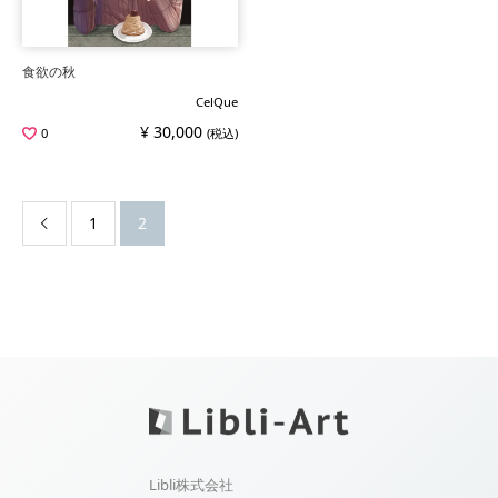
食欲の秋
CelQue
¥ 30,000
0
(税込)
1
2

Libli株式会社