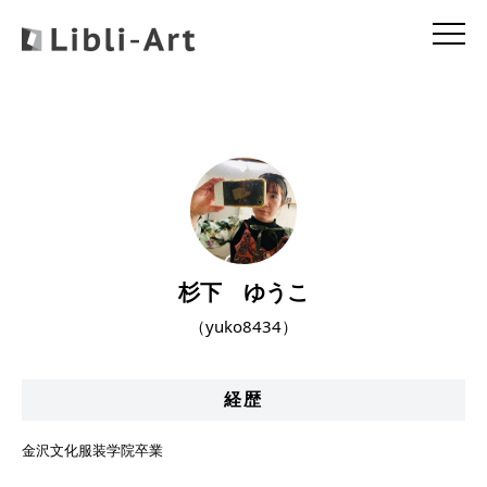
杉下 ゆうこ
（yuko8434）
経歴
金沢文化服装学院卒業