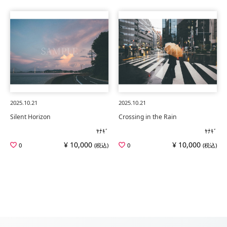
2025.10.21
2025.10.21
Silent Horizon
Crossing in the Rain
ﾔﾅｷﾞ
ﾔﾅｷﾞ
¥ 10,000
¥ 10,000
0
(税込)
0
(税込)