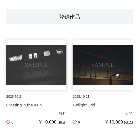
登録作品
2025.10.21
2025.10.21
Crossing in the Rain
Twilight Grid
ﾔﾅｷﾞ
ﾔﾅｷﾞ
¥ 10,000
¥ 10,000
0
(税込)
0
(税込)