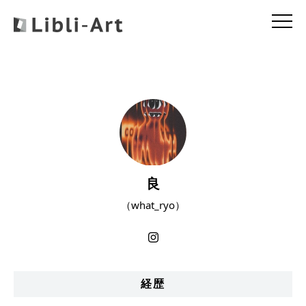
良
（what_ryo）
経歴