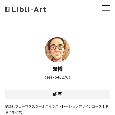
隆博
（sea7646270）
経歴
講談社フェーマススクールズイラストレーションデザインコース１９
９７年卒業