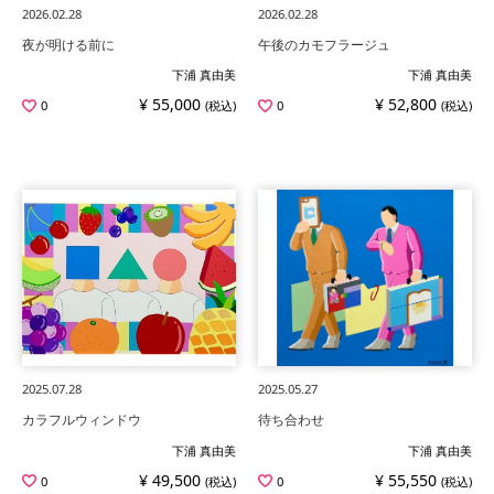
2026.02.28
2026.02.28
夜が明ける前に
午後のカモフラージュ
下浦 真由美
下浦 真由美
¥ 55,000
¥ 52,800
0
(税込)
0
(税込)
2025.07.28
2025.05.27
カラフルウィンドウ
待ち合わせ
下浦 真由美
下浦 真由美
¥ 49,500
¥ 55,550
0
(税込)
0
(税込)