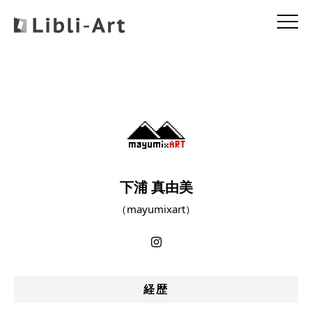
下浦 真由美
（mayumixart）
経歴