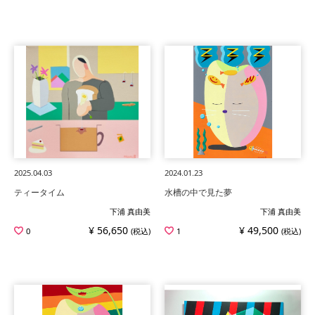
2025.04.03
2024.01.23
ティータイム
水槽の中で見た夢
下浦 真由美
下浦 真由美
¥ 56,650
¥ 49,500
0
(税込)
1
(税込)