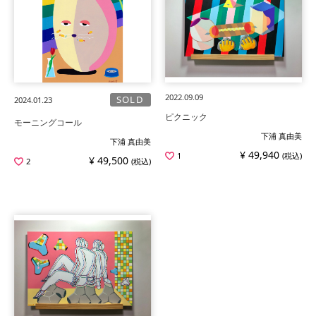
2022.09.09
SOLD
2024.01.23
ピクニック
モーニングコール
下浦 真由美
下浦 真由美
¥ 49,940
1
(税込)
¥ 49,500
2
(税込)