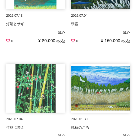
2026.07.18
2026.07.04
灯篭とサギ
朝霧
誠心
誠心
¥ 80,000
¥ 160,000
0
(税込)
0
(税込)
2026.07.04
2026.01.30
竹林に遊ぶ
晩秋のころ
誠心
誠心