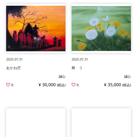
2025.07.31
2025.07.31
あかね空
舞 う
誠心
誠心
¥ 30,000
¥ 35,000
0
(税込)
0
(税込)