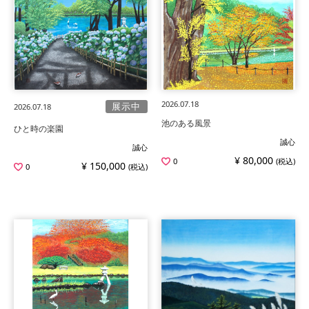
2026.07.18
展示中
2026.07.18
池のある風景
ひと時の楽園
誠心
誠心
¥ 80,000
0
(税込)
¥ 150,000
0
(税込)