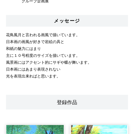
グループ企画展
メッセージ
花鳥風月と言われる画風で描いています。
日本画の画風が好きで岩絵の具と
和紙の魅力にはまり
主に１０号程度のサイズを描いています。
風景画にはアクセント的にサギや蝶が舞います。
日本画にはあまり表現されない
光を表現出来ればと思います。
登録作品