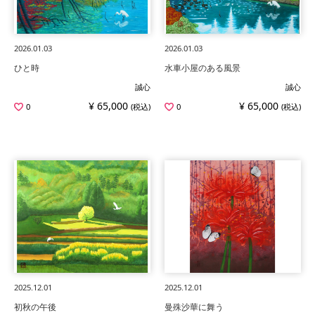
2026.01.03
2026.01.03
ひと時
水車小屋のある風景
誠心
誠心
¥ 65,000
¥ 65,000
0
(税込)
0
(税込)
2025.12.01
2025.12.01
初秋の午後
曼殊沙華に舞う