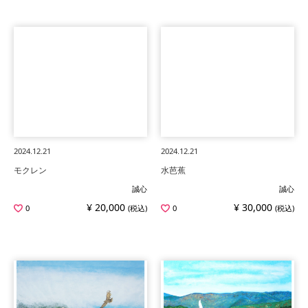
2024.12.21
2024.12.21
モクレン
水芭蕉
誠心
誠心
¥ 20,000
¥ 30,000
0
(税込)
0
(税込)