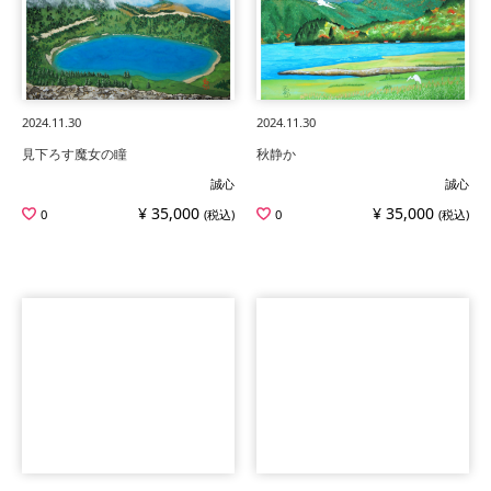
2024.11.30
2024.11.30
見下ろす魔女の瞳
秋静か
誠心
誠心
¥ 35,000
¥ 35,000
0
(税込)
0
(税込)