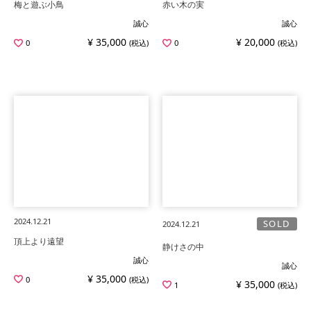
梅と遊ぶ小鳥
赤い木の実
誠心
誠心
¥ 35,000
¥ 20,000
0
(税込)
0
(税込)
2024.12.21
SOLD
2024.12.21
頂上より遠望
静けさの中
誠心
誠心
¥ 35,000
0
(税込)
¥ 35,000
1
(税込)