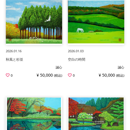
2026.01.16
2026.01.03
秋風と杉並
空白の時間
誠心
誠心
¥ 50,000
¥ 50,000
0
(税込)
0
(税込)