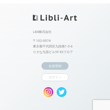
Libli株式会社
〒102-0074
東京都千代田区九段南1-5-6
りそな九段ビル5F KSフロア
会員登録
ログイン