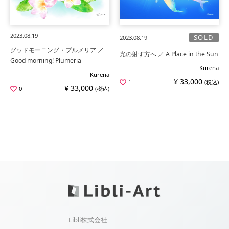
2023.08.19
SOLD
2023.08.19
グッドモーニング・プルメリア ／
光の射す方へ ／ A Place in the Sun
Good morning! Plumeria
Kurena
Kurena
¥ 33,000
1
(税込)
¥ 33,000
0
(税込)
Libli株式会社