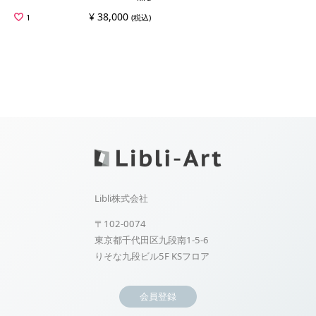
¥ 38,000
1
(税込)
Libli株式会社
〒102-0074
東京都千代田区九段南1-5-6
りそな九段ビル5F KSフロア
会員登録