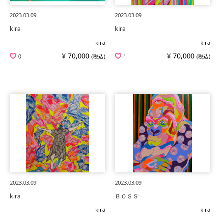
2023.03.09
2023.03.09
kira
kira
kira
kira
¥ 70,000
¥ 70,000
0
(税込)
1
(税込)
2023.03.09
2023.03.09
kira
ＢＯＳＳ
kira
kira