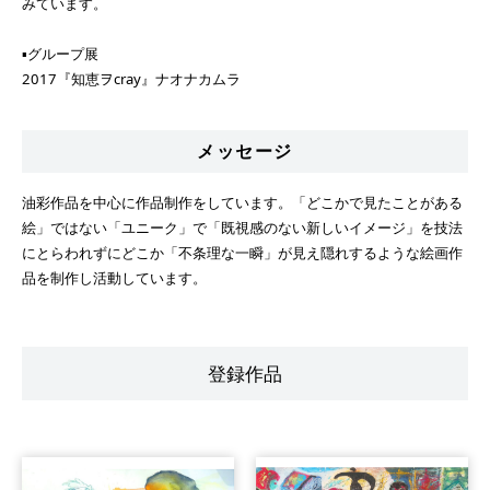
みています。
▪️グループ展
2017『知恵ヲcray』ナオナカムラ
メッセージ
油彩作品を中心に作品制作をしています。「どこかで見たことがある
絵」ではない「ユニーク」で「既視感のない新しいイメージ」を技法
にとらわれずにどこか「不条理な一瞬」が見え隠れするような絵画作
品を制作し活動しています。
登録作品