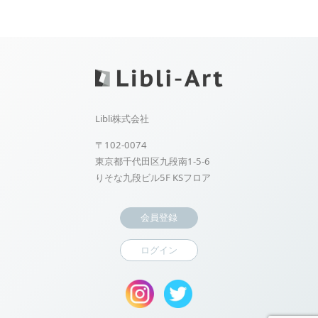
Libli株式会社
〒102-0074
東京都千代田区九段南1-5-6
りそな九段ビル5F KSフロア
会員登録
ログイン