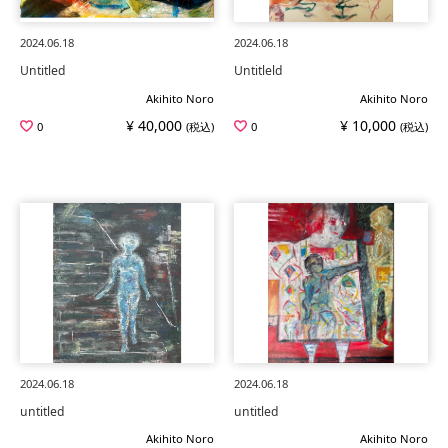
2024.06.18
2024.06.18
Untitled
Untitleld
Akihito Noro
Akihito Noro
¥ 40,000
¥ 10,000
0
(税込)
0
(税込)
2024.06.18
2024.06.18
untitled
untitled
Akihito Noro
Akihito Noro