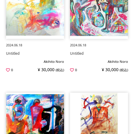
2024.06.18
2024.06.18
Untitled
Untitled
Akihito Noro
Akihito Noro
¥ 30,000
¥ 30,000
0
(税込)
0
(税込)