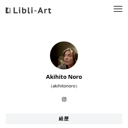
Akihito Noro
（akihitonoro）
経歴