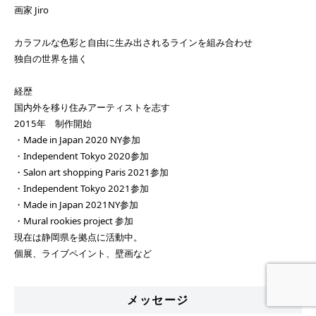
画家 Jiro
カラフルな色彩と自由に生み出されるラインを組み合わせ
独自の世界を描く
経歴
国内外を移り住みアーティストを志す
2015年 制作開始
・Made in Japan 2020 NY参加
・Independent Tokyo 2020参加
・Salon art shopping Paris 2021参加
・Independent Tokyo 2021参加
・Made in Japan 2021NY参加
・Mural rookies project 参加
現在は静岡県を拠点に活動中。
個展、ライブペイント、壁画など
メッセージ