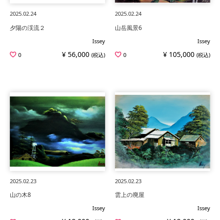
2025.02.24
2025.02.24
夕陽の渓流２
山岳風景6
Issey
Issey
¥ 56,000
¥ 105,000
0
(税込)
0
(税込)
2025.02.23
2025.02.23
山の木8
雲上の廃屋
Issey
Issey