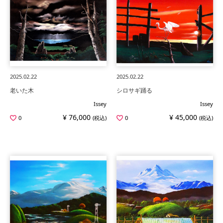
2025.02.22
2025.02.22
老いた木
シロサギ踊る
Issey
Issey
¥ 76,000
¥ 45,000
0
(税込)
0
(税込)