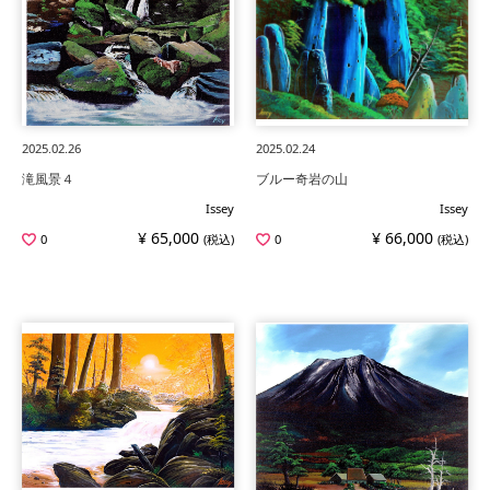
2025.02.26
2025.02.24
滝風景４
ブルー奇岩の山
Issey
Issey
¥ 65,000
¥ 66,000
0
(税込)
0
(税込)