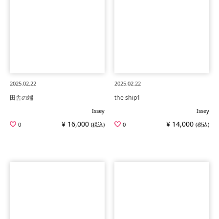
2025.02.22
2025.02.22
田舎の端
the ship1
Issey
Issey
¥ 16,000
¥ 14,000
0
(税込)
0
(税込)