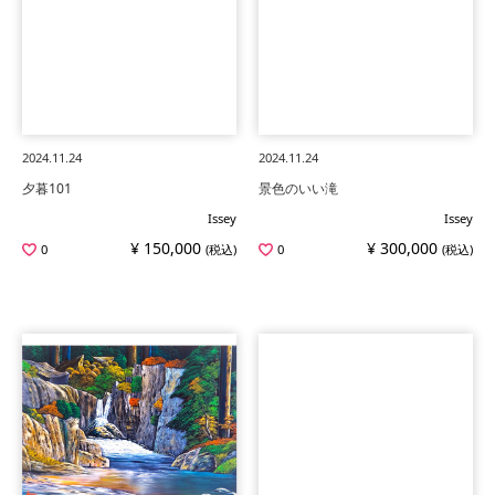
2024.11.24
2024.11.24
夕暮101
景色のいい滝
Issey
Issey
¥ 150,000
¥ 300,000
0
(税込)
0
(税込)