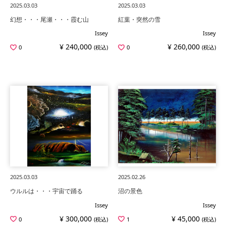
2025.03.03
2025.03.03
幻想・・・尾瀬・・・霞む山
紅葉・突然の雪
Issey
Issey
¥ 240,000
¥ 260,000
0
(税込)
0
(税込)
2025.03.03
2025.02.26
ウルルは・・・宇宙で踊る
沼の景色
Issey
Issey
¥ 300,000
¥ 45,000
0
(税込)
1
(税込)