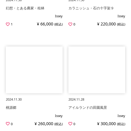
幻想・とある農家・桂林
カラニッシュ・石の十字架９
Issey
Issey
¥ 66,000
¥ 220,000
1
(税込)
0
(税込)
2024.11.30
2024.11.28
桃源郷
アイルランドの田園風景
Issey
Issey
¥ 260,000
¥ 300,000
0
(税込)
0
(税込)