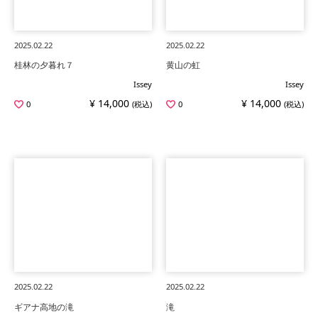
2025.02.22
2025.02.22
桂林の夕暮れ７
黄山の虹
Issey
Issey
¥ 14,000
¥ 14,000
0
(税込)
0
(税込)
2025.02.22
2025.02.22
ギアナ高地の滝
滝