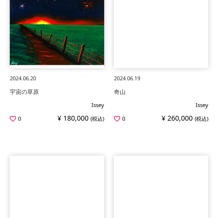
2024.06.20
2024.06.19
宇宙の草原
奇山
Issey
Issey
¥ 180,000
¥ 260,000
0
(税込)
0
(税込)