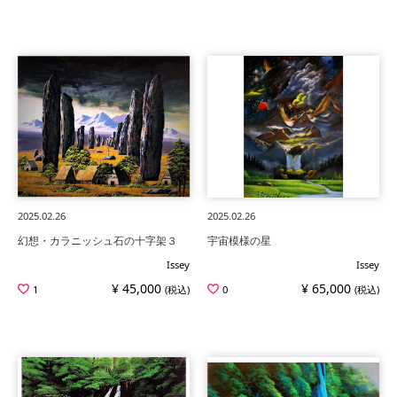
2025.02.26
2025.02.26
幻想・カラニッシュ石の十字架３
宇宙模様の星
Issey
Issey
¥ 45,000
¥ 65,000
1
(税込)
0
(税込)