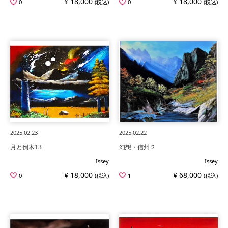
¥ 18,000
¥ 18,000
0
(税込)
0
(税込)
2025.02.23
2025.02.22
月と倒木13
幻想・信州２
Issey
Issey
¥ 18,000
¥ 68,000
0
(税込)
1
(税込)