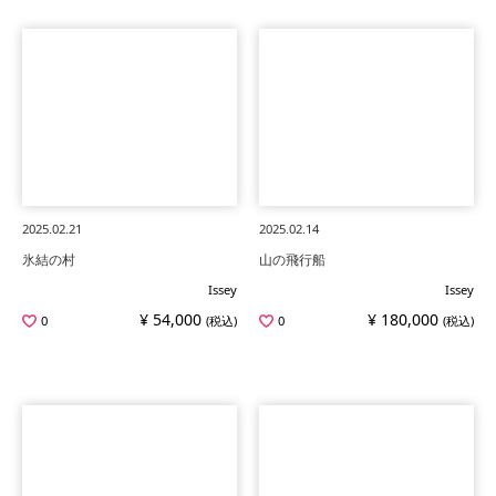
2025.02.21
2025.02.14
氷結の村
山の飛行船
Issey
Issey
¥ 54,000
¥ 180,000
0
(税込)
0
(税込)