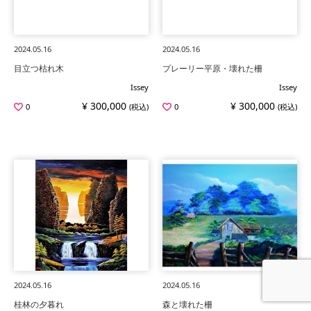
2024.05.16
2024.05.16
目立つ枯れ木
プレーリー平原・壊れた柵
Issey
Issey
¥ 300,000
¥ 300,000
0
(税込)
0
(税込)
2024.05.16
2024.05.16
桂林の夕暮れ
森と壊れた柵