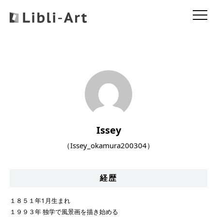
Issey
（Issey_okamura200304）
経歴
１８５１年1月生まれ
１９９３年 独学で風景画を描き始める