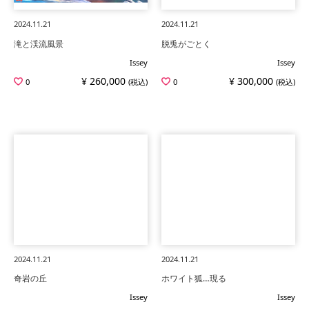
2024.11.21
2024.11.21
滝と渓流風景
脱兎がごとく
Issey
Issey
¥ 260,000
¥ 300,000
0
(税込)
0
(税込)
2024.11.21
2024.11.21
奇岩の丘
ホワイト狐…現る
Issey
Issey