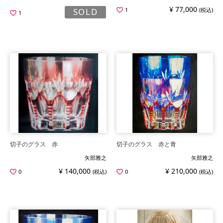
¥ 77,000
1
(税込)
SOLD
1
切子のグラス 赤
切子のグラス 赤と青
矢部雅之
矢部雅之
¥ 140,000
¥ 210,000
0
(税込)
0
(税込)