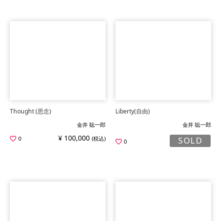
Thought (思念)
Liberty(自由)
金井 聡一郎
金井 聡一郎
¥ 100,000
0
(税込)
SOLD
0