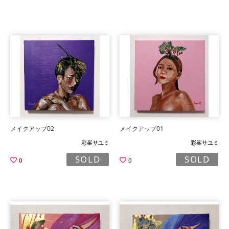
メイクアップ02
メイクアップ01
彩峯サユミ
彩峯サユミ
SOLD
SOLD
0
0