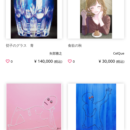
切子のグラス 青
食欲の秋
矢部雅之
CelQue
¥ 140,000
¥ 30,000
0
(税込)
0
(税込)