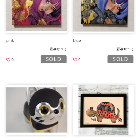
pink
blue
彩峯サユミ
彩峯サユミ
SOLD
SOLD
0
0