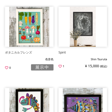
ボタニカルフレンズ
Spirit
色音色
Shin Tsuruta
¥ 15,000
1
(税込)
展示中
0