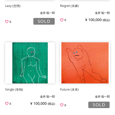
Lazy (怠惰)
Regret (未練)
金井 聡一郎
金井 聡一郎
¥ 100,000
0
(税込)
SOLD
0
Single (単独)
Future (未来)
金井 聡一郎
金井 聡一郎
¥ 100,000
0
(税込)
SOLD
0