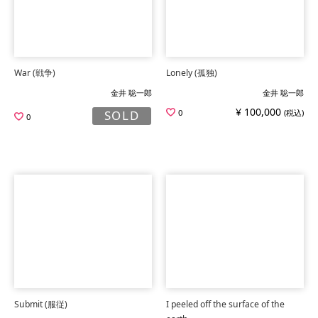
War (戦争)
Lonely (孤独)
金井 聡一郎
金井 聡一郎
¥ 100,000
0
(税込)
SOLD
0
Submit (服従)
I peeled off the surface of the