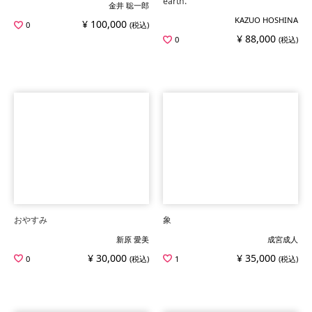
earth.
金井 聡一郎
KAZUO HOSHINA
¥ 100,000
0
(税込)
¥ 88,000
0
(税込)
おやすみ
象
新原 愛美
成宮成人
¥ 30,000
¥ 35,000
0
(税込)
1
(税込)