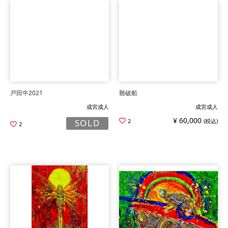
戸田牛2021
難破船
成宮成人
成宮成人
¥ 60,000
2
(税込)
SOLD
2