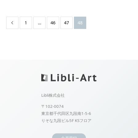
1
…
46
47
48

Libli株式会社
〒102-0074
東京都千代田区九段南1-5-6
りそな九段ビル5F KSフロア
会員登録