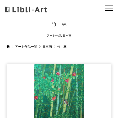
竹 林
アート作品
,
日本画
アート作品一覧
日本画
竹 林