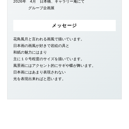
2026年 4月 日本橋、ギャラリー庵にて
グループ企画展
メッセージ
花鳥風月と言われる画風で描いています。
日本画の画風が好きで岩絵の具と
和紙の魅力にはまり
主に１０号程度のサイズを描いています。
風景画にはアクセント的にサギや蝶が舞います。
日本画にはあまり表現されない
光を表現出来ればと思います。