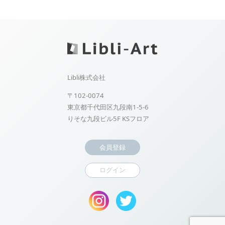
Libli株式会社
〒102-0074
東京都千代田区九段南1-5-6
りそな九段ビル5F KSフロア
会員登録
ログイン