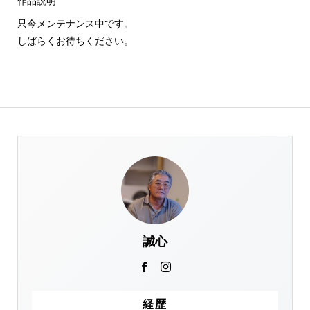
作品説明
只今メンテナンス中です。
しばらくお待ちください。
誠心
経歴