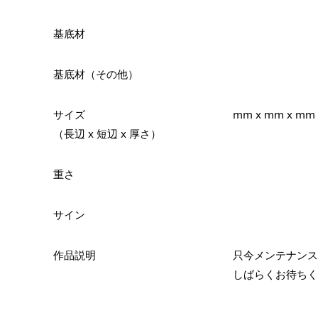
基底材
基底材（その他）
サイズ
mm x mm x mm
（長辺 x 短辺 x 厚さ）
重さ
サイン
作品説明
只今メンテナンス
しばらくお待ちく