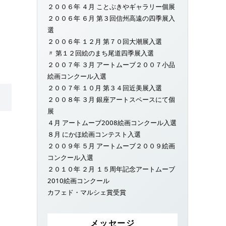
２００６年 ４月 ことぶきやギャラリー個展
２００６年 ６月 第３回信州高遠の四季展入
選
２００６年 １２月 第７０回大潮展入選
〃 第１２回絵のまち尾道四季展入選
２００７年 ３月 アートムーブ２００７小品
絵画コンクール入選
２００７年 １０月 第３４回近美展入選
２００８年 ３月 銀座アートスペースにて個
展
４月 アートムーブ2008絵画コンクール入選
８月 にかほ絵画コンテスト入選
２００９年 ５月 アートムーブ２００９絵画
コンクール入選
２０１０年 ２月 １５周年記念アートムーブ
2010絵画コンクール
カフェド・マルシェ賞受賞
メッセージ