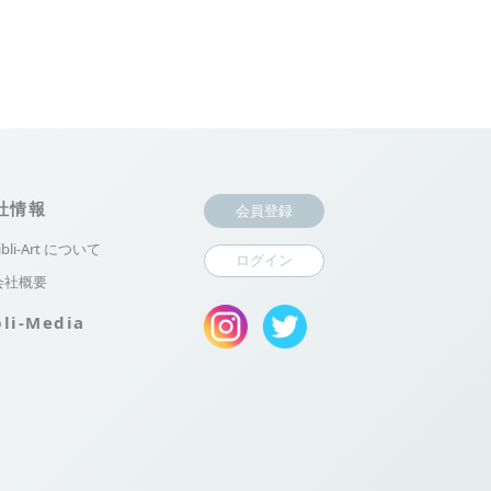
社情報
会員登録
ibli-Art について
ログイン
会社概要
bli-Media