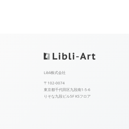
Libli株式会社
〒102-0074
東京都千代田区九段南1-5-6
りそな九段ビル5F KSフロア