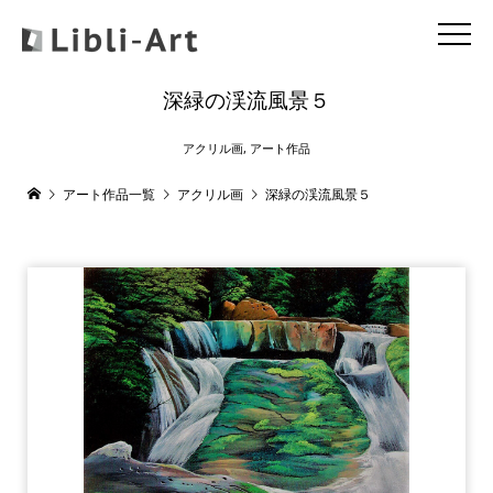
深緑の渓流風景５
アクリル画
,
アート作品
アート作品一覧
アクリル画
深緑の渓流風景５