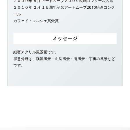
２００９年 ５月 アートムーブ２００９絵画コンクール入選
２０１０年 ２月 １５周年記念アートムーブ2010絵画コンク
ール
カフェド・マルシェ賞受賞
メッセージ
細密アクリル風景画です。
得意分野は、渓流風景・山岳風景・滝風景・宇宙の風景など
です。