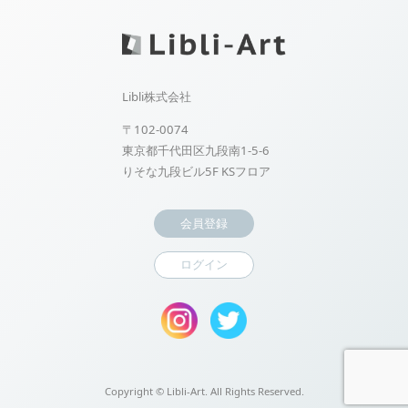
Libli株式会社
〒102-0074
東京都千代田区九段南1-5-6
りそな九段ビル5F KSフロア
会員登録
ログイン
Copyright ©
Libli-Art. All Rights Reserved.