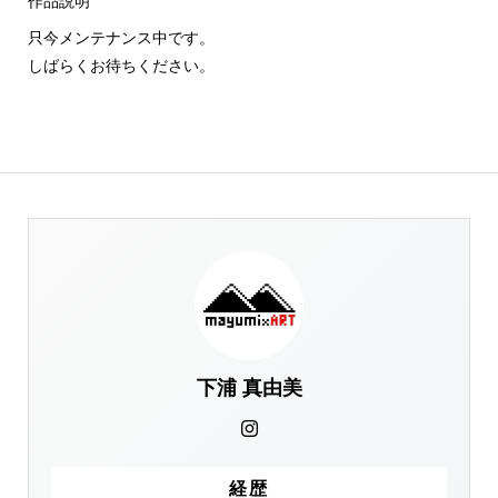
作品説明
只今メンテナンス中です。
しばらくお待ちください。
下浦 真由美
経歴