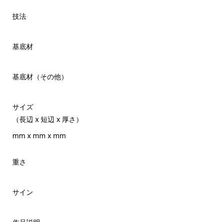
技法
基底材
基底材（その他）
サイズ
（長辺 x 短辺 x 厚さ）
mm x mm x mm
重さ
サイン