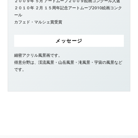
２００９年 ５月 アートムーブ２００９絵画コンクール入選
２０１０年 ２月 １５周年記念アートムーブ2010絵画コンク
ール
カフェド・マルシェ賞受賞
メッセージ
細密アクリル風景画です。
得意分野は、渓流風景・山岳風景・滝風景・宇宙の風景など
です。