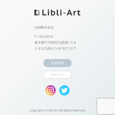
Libli株式会社
〒102-0074
東京都千代田区九段南1-5-6
りそな九段ビル5F KSフロア
会員登録
ログイン
Copyright ©
Libli-Art. All Rights Reserved.