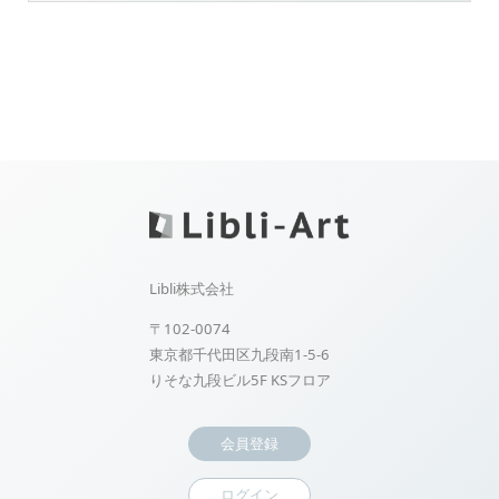
Libli株式会社
〒102-0074
東京都千代田区九段南1-5-6
りそな九段ビル5F KSフロア
会員登録
ログイン