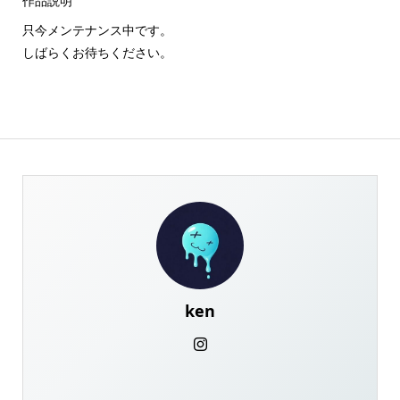
作品説明
只今メンテナンス中です。
しばらくお待ちください。
ken