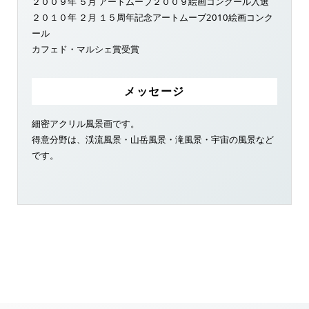
２００９年 ５月 アートムーブ２００９絵画コンクール入選
２０１０年 ２月 １５周年記念アートムーブ2010絵画コンク
ール
カフェド・マルシェ賞受賞
メッセージ
細密アクリル風景画です。
得意分野は、渓流風景・山岳風景・滝風景・宇宙の風景など
です。