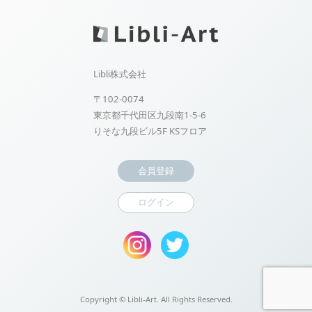
Libli株式会社
〒102-0074
東京都千代田区九段南1-5-6
りそな九段ビル5F KSフロア
会員登録
ログイン
Copyright ©
Libli-Art. All Rights Reserved.