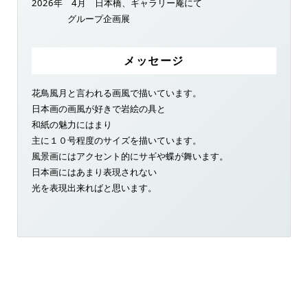
2026年 4月 日本橋、ギャラリー庵にて
グループ企画展
メッセージ
花鳥風月と言われる画風で描いています。
日本画の画風が好きで岩絵の具と
和紙の魅力にはまり
主に１０号程度のサイズを描いています。
風景画にはアクセント的にサギや蝶が舞います。
日本画にはあまり表現されない
光を表現出来ればと思います。