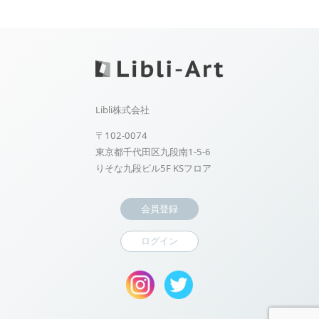
Libli株式会社
〒102-0074
東京都千代田区九段南1-5-6
りそな九段ビル5F KSフロア
会員登録
ログイン