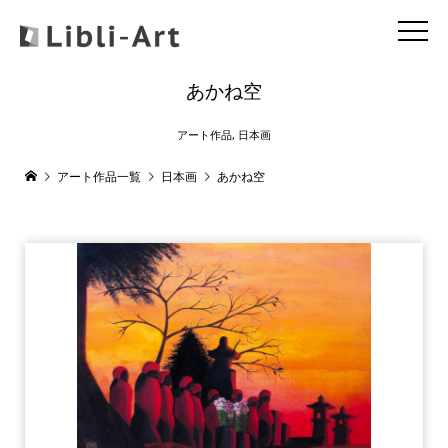
あかね空
アート作品
,
日本画
アート作品一覧
日本画
あかね空