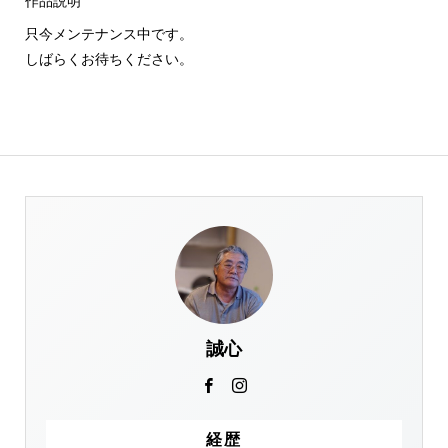
作品説明
只今メンテナンス中です。
しばらくお待ちください。
誠心
経歴