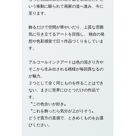
いう衝動に駆られて画家の道へ進み、今に
至ります。
飾るだけで空間が華やいだり、上質な雰囲
気に引き立てるアートを目指し、 独自の発
想や色彩感覚で日々作品づくりをしていま
す。
アルコールインクアートは色の混ざり方や
そこから生み出される模様が毎回異なるの
が魅力。
２つとして全く同じものを作ることはでき
ない、まさに世界にひとつだけの作品で
す。
〝この色合いが好き〟
〝これを飾ったら気分が上がりそう〟
どうぞ貴方の直感で、ときめくものをお選
びください。