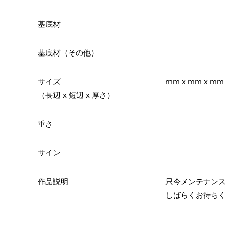
基底材
基底材（その他）
サイズ
mm x mm x mm
（長辺 x 短辺 x 厚さ）
重さ
サイン
作品説明
只今メンテナンス
しばらくお待ちく