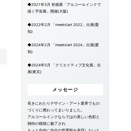
◆2021年3月 初個展「アルコールインクで
描く宇宙展」開催(大阪)
◆2022年2月 「meets!art 2022」出展(愛
知)
◆2024年2月 「meets!art 2024」出展(愛
知)
◆2024年5月 「クリエイティブ文化展」出
展(東京)
メッセージ
長きにわたりデザイン・アート業界でもの
づくりに携わってまいりました。
アルコールインクならではの美しい色彩と
独特の模様に魅了され
もっと自由に自分の世界観を表現したいと