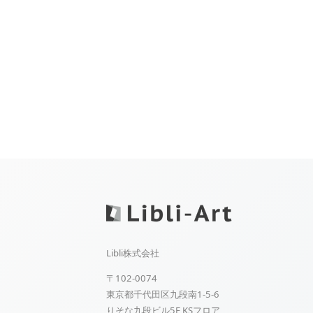
Libli株式会社
〒102-0074
東京都千代田区九段南1-5-6
りそな九段ビル5F KSフロア