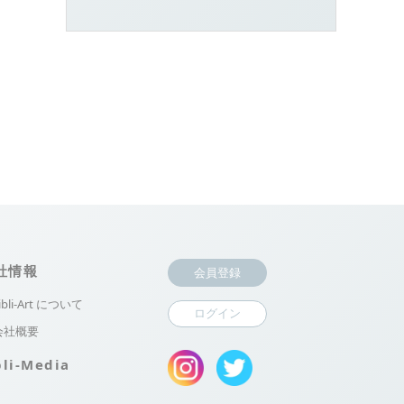
社情報
会員登録
ibli-Art について
ログイン
会社概要
bli-Media