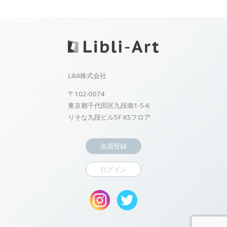
Libli株式会社
〒102-0074
東京都千代田区九段南1-5-6
りそな九段ビル5F KSフロア
会員登録
ログイン