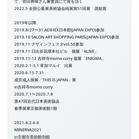
て、菅田将暉さん審査員にて賞を頂く
2022.5 全国公募展美術協会純展第51回展 奨励賞
2019年以降
2019.8/27〜31 ADIHEX日本館(JAPAN EXPO)参加
2019.10 SALON ART SHOPPING PARIS(JAPAN EXPO)参加
2019.11 デザインフェスタvol.50参加
2019.11 日比谷花壇本社ビル 個展「ALIVE」
2019.11-12 吉祥寺momo curry 個展「ENIGMA」
2020.2.1-3.1 草加マルイ 出展
2020.6.15-7.31
成宮成人個展「THIS IS JAPAN」展
in吉祥寺momo curry
2020.7.1〜2020.7.8
第47回近代日本美術協会
春季展東京都美術館1階
2021.6.2-6.6
MINERVA2021
in京都市美術館別館