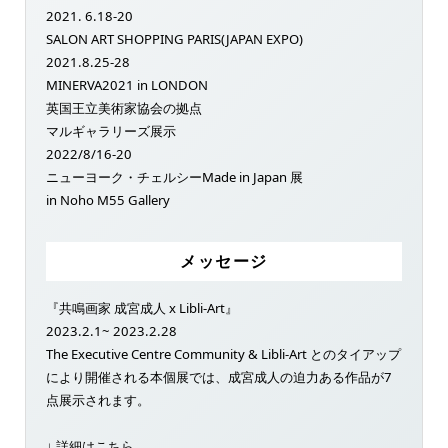
2021. 6.18-20
SALON ART SHOPPING PARIS(JAPAN EXPO)
2021.8.25-28
MINERVA2021 in LONDON
英国王立美術家協会の拠点
マルギャラリーズ展示
2022/8/16-20
ニューヨーク・チェルシーMade in Japan 展
in Noho M55 Gallery
メッセージ
『共鳴画家 成宮成人 x Libli-Art』
2023.2.1~ 2023.2.28
The Executive Centre Community & Libli-Art とのタイアップ
により開催される本個展では、成宮成人の迫力ある作品が7
点展示されます。
↓ 詳細はこちら