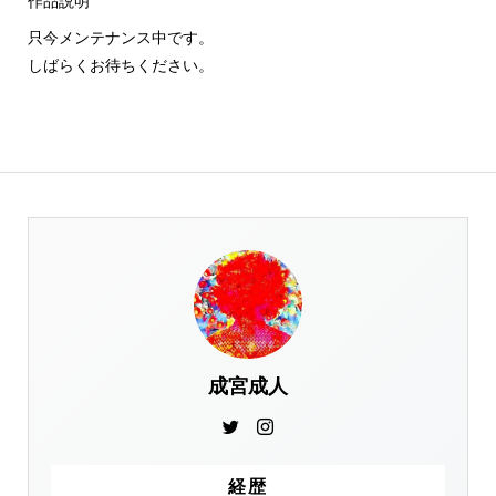
作品説明
只今メンテナンス中です。
しばらくお待ちください。
成宮成人
経歴