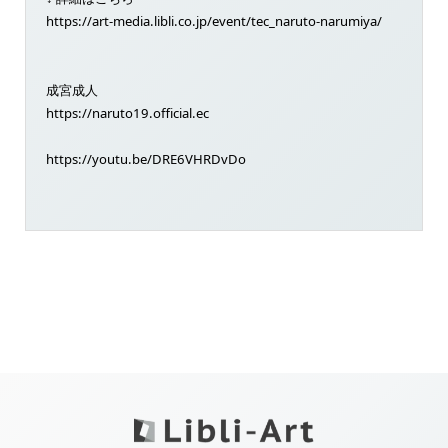
https://art-media.libli.co.jp/event/tec_naruto-narumiya/
成宮成人
https://naruto19.official.ec
https://youtu.be/DRE6VHRDvDo