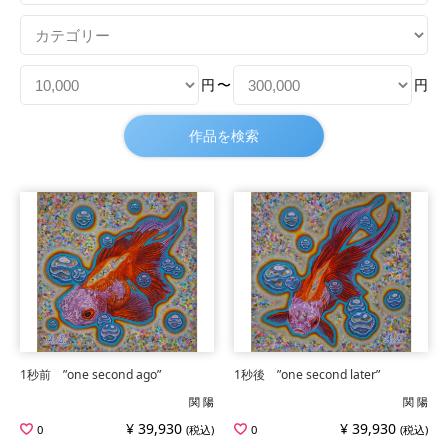
円
〜
円
1秒前 ”one second ago”
1秒後 ”one second later”
関 陽
関 陽
¥ 39,930
¥ 39,930
0
(税込)
0
(税込)