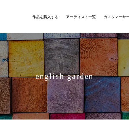
作品を購入する
アーティスト一覧
カスタマーサ
english garden