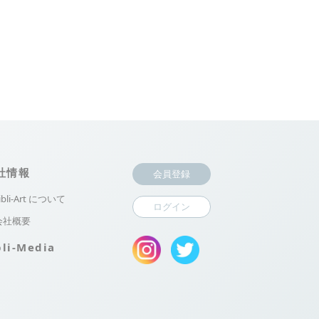
社情報
会員登録
ibli-Art について
ログイン
会社概要
bli-Media