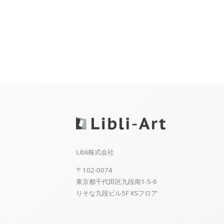
Libli株式会社
〒102-0074
東京都千代田区九段南1-5-6
りそな九段ビル5F KSフロア