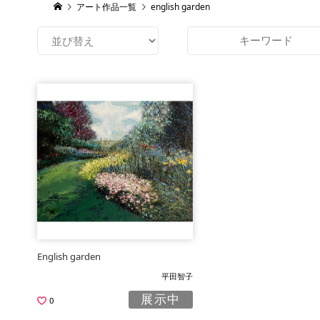
アート作品一覧
english garden
English garden
平田智子
展示中
0