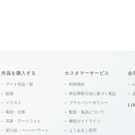
作品を購入する
カスタマーサービス
会
アート作品一覧
利用規約
L
絵画
特定商取引法に基づく表記
イラスト
プライバシーポリシー
Li
彫刻・立体
配送・返品について
写真・アートフォト
梱包ガイドライン
切り絵・ペーパーアート
よくあるご質問