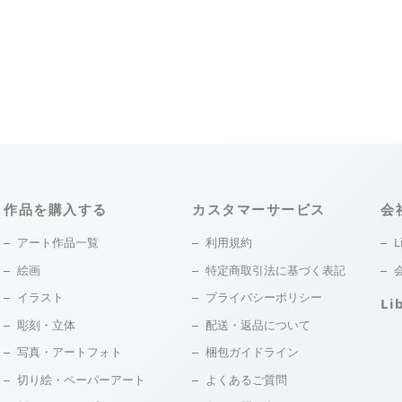
作品を購入する
カスタマーサービス
会
アート作品一覧
利用規約
L
絵画
特定商取引法に基づく表記
イラスト
プライバシーポリシー
Li
彫刻・立体
配送・返品について
写真・アートフォト
梱包ガイドライン
切り絵・ペーパーアート
よくあるご質問