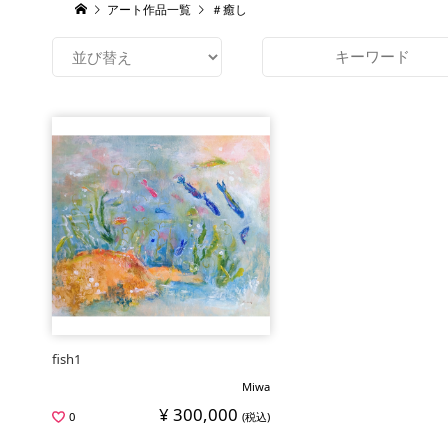
アート作品一覧
＃癒し
fish1
Miwa
¥ 300,000
0
(税込)