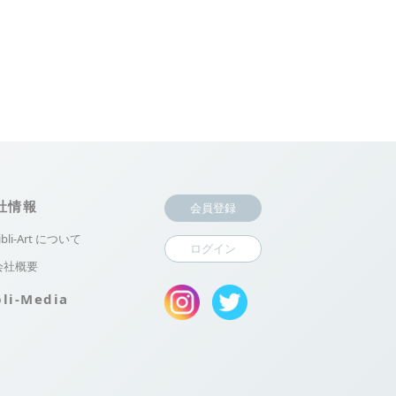
社情報
会員登録
ibli-Art について
ログイン
会社概要
bli-Media