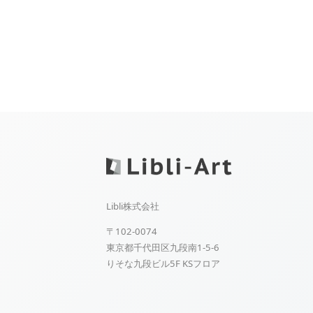
Libli株式会社
〒102-0074
東京都千代田区九段南1-5-6
りそな九段ビル5F KSフロア