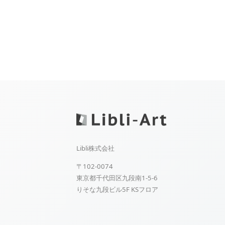
Libli株式会社
〒102-0074
東京都千代田区九段南1-5-6
りそな九段ビル5F KSフロア