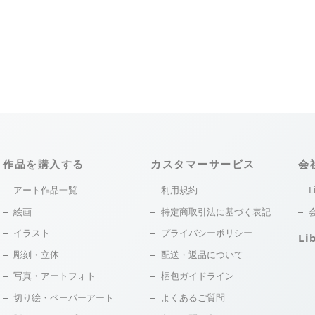
作品を購入する
カスタマーサービス
会
アート作品一覧
利用規約
L
絵画
特定商取引法に基づく表記
イラスト
プライバシーポリシー
Li
彫刻・立体
配送・返品について
写真・アートフォト
梱包ガイドライン
切り絵・ペーパーアート
よくあるご質問