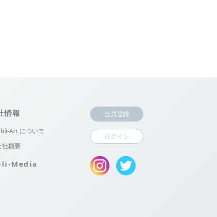
社情報
会員登録
ibli-Art について
ログイン
会社概要
bli-Media