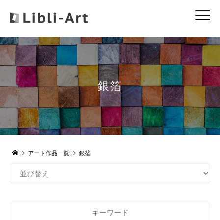
銀箔
アート作品一覧
銀箔