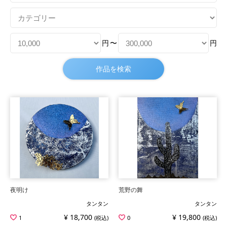
円
〜
円
夜明け
荒野の舞
タンタン
タンタン
¥ 18,700
¥ 19,800
1
(税込)
0
(税込)