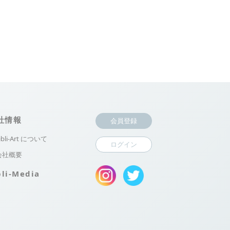
社情報
会員登録
ibli-Art について
ログイン
会社概要
bli-Media