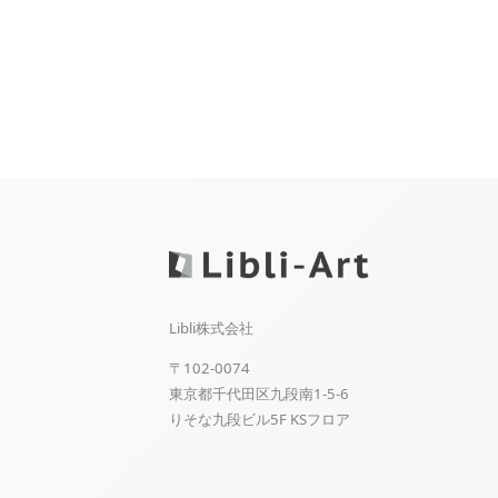
Libli株式会社
〒102-0074
東京都千代田区九段南1-5-6
りそな九段ビル5F KSフロア