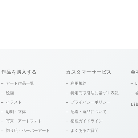
作品を購入する
カスタマーサービス
会
アート作品一覧
利用規約
L
絵画
特定商取引法に基づく表記
イラスト
プライバシーポリシー
Li
彫刻・立体
配送・返品について
写真・アートフォト
梱包ガイドライン
切り絵・ペーパーアート
よくあるご質問