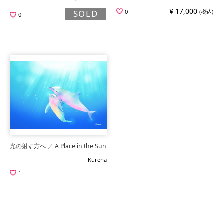
¥ 17,000
0
(税込)
SOLD
0
光の射す方へ ／ A Place in the Sun
Kurena
1