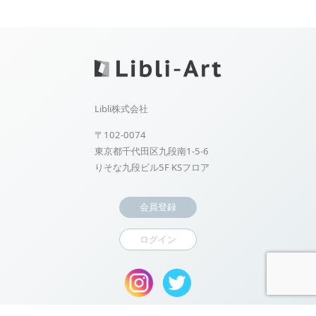
Libli株式会社
〒102-0074
東京都千代田区九段南1-5-6
りそな九段ビル5F KSフロア
会員登録
ログイン