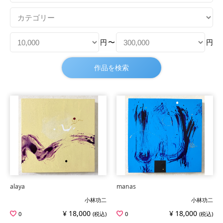
円
〜
円
alaya
manas
小林功二
小林功二
¥ 18,000
¥ 18,000
0
(税込)
0
(税込)