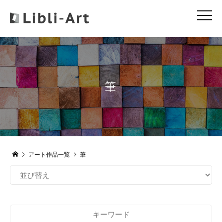
筆
アート作品一覧
筆