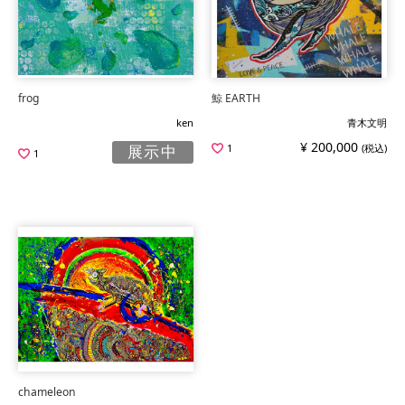
frog
鯨 EARTH
ken
青木文明
¥ 200,000
1
(税込)
展示中
1
chameleon