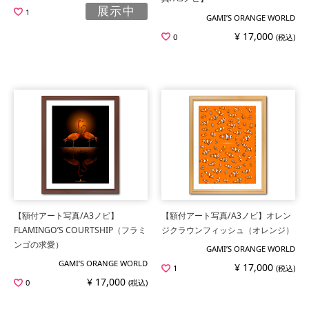
展示中
1
GAMI’S ORANGE WORLD
¥ 17,000
0
(税込)
【額付アート写真/A3ノビ】
【額付アート写真/A3ノビ】オレン
FLAMINGO’S COURTSHIP（フラミ
ジクラウンフィッシュ（オレンジ）
ンゴの求愛）
GAMI’S ORANGE WORLD
GAMI’S ORANGE WORLD
¥ 17,000
1
(税込)
¥ 17,000
0
(税込)