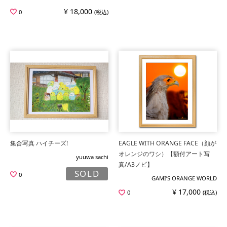
¥ 18,000
0
(税込)
集合写真 ハイチーズ!
EAGLE WITH ORANGE FACE（顔が
オレンジのワシ）【額付アート写
yuuwa sachi
真/A3ノビ】
SOLD
0
GAMI’S ORANGE WORLD
¥ 17,000
0
(税込)