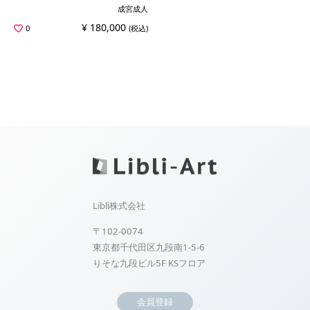
成宮成人
¥ 180,000
0
(税込)
Libli株式会社
〒102-0074
東京都千代田区九段南1-5-6
りそな九段ビル5F KSフロア
会員登録