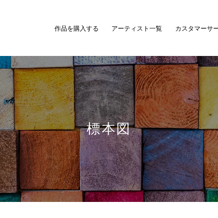
作品を購入する
アーティスト一覧
カスタマーサ
標本図