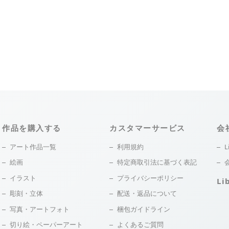
作品を購入する
カスタマーサービス
会
アート作品一覧
利用規約
L
絵画
特定商取引法に基づく表記
イラスト
プライバシーポリシー
Li
彫刻・立体
配送・返品について
写真・アートフォト
梱包ガイドライン
切り絵・ペーパーアート
よくあるご質問