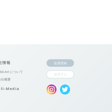
社情報
会員登録
ibli-Art について
ログイン
会社概要
bli-Media