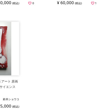
80,000
¥ 60,000
(税込)
0
(税込)
1
 アート 原画
 サイエンス
鈴木ショウコ
55,000
(税込)