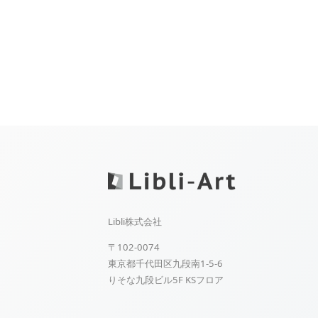
Libli株式会社
〒102-0074
東京都千代田区九段南1-5-6
りそな九段ビル5F KSフロア