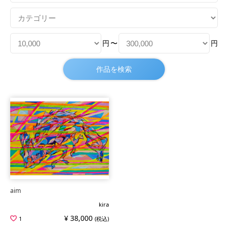
円
〜
円
aim
kira
¥ 38,000
1
(税込)