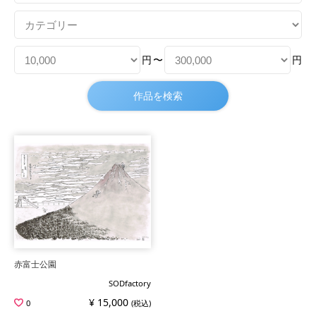
円
〜
円
赤富士公園
SODfactory
¥ 15,000
0
(税込)