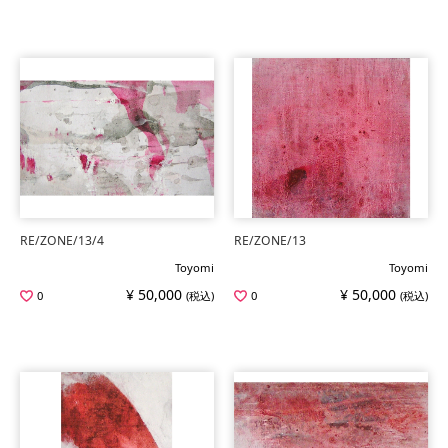
RE/ZONE/13/4
RE/ZONE/13
Toyomi
Toyomi
¥ 50,000
¥ 50,000
0
(税込)
0
(税込)