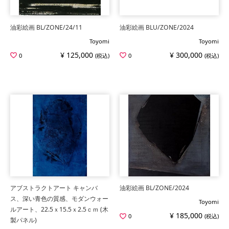
油彩絵画 BL/ZONE/24/11
油彩絵画 BLU/ZONE/2024
Toyomi
Toyomi
¥ 125,000
¥ 300,000
0
(税込)
0
(税込)
アブストラクトアート キャンバ
油彩絵画 BL/ZONE/2024
ス、深い青色の質感、モダンウォー
Toyomi
ルアート、22.5ｘ15.5ｘ2.5ｃｍ (木
¥ 185,000
0
(税込)
製パネル)