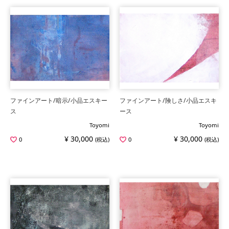
ファインアート/暗示/小品エスキー
ファインアート/険しさ/小品エスキ
ス
ース
Toyomi
Toyomi
¥ 30,000
¥ 30,000
0
(税込)
0
(税込)