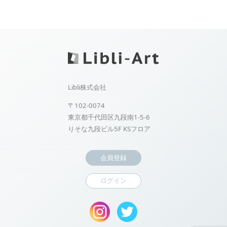
Libli株式会社
〒102-0074
東京都千代田区九段南1-5-6
りそな九段ビル5F KSフロア
会員登録
ログイン