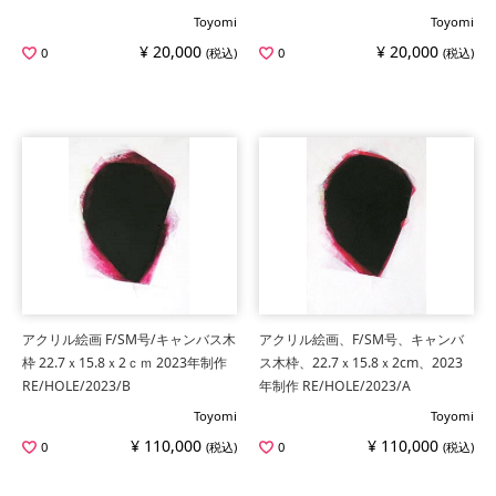
Toyomi
Toyomi
¥ 20,000
¥ 20,000
0
(税込)
0
(税込)
アクリル絵画 F/SM号/キャンバス木
アクリル絵画、F/SM号、キャンバ
枠 22.7ｘ15.8ｘ2ｃｍ 2023年制作
ス木枠、22.7ｘ15.8ｘ2cm、2023
RE/HOLE/2023/B
年制作 RE/HOLE/2023/A
Toyomi
Toyomi
¥ 110,000
¥ 110,000
0
(税込)
0
(税込)