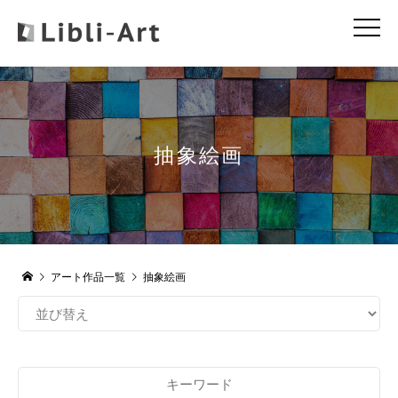
抽象絵画
アート作品一覧
抽象絵画