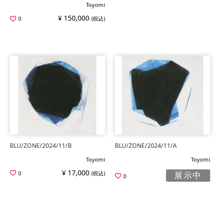
Toyomi
¥ 150,000
0
(税込)
BLU/ZONE/2024/11/B
BLU/ZONE/2024/11/A
Toyomi
Toyomi
¥ 17,000
0
(税込)
展示中
0