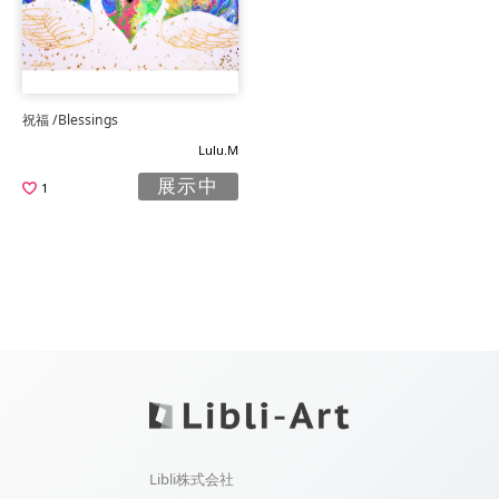
祝福 /Blessings
Lulu.M
展示中
1
Libli株式会社