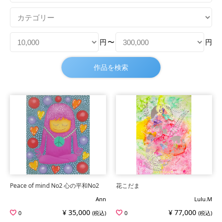
円
〜
円
Peace of mind No2 心の平和No2
花こだま
Ann
Lulu.M
¥ 35,000
¥ 77,000
0
(税込)
0
(税込)