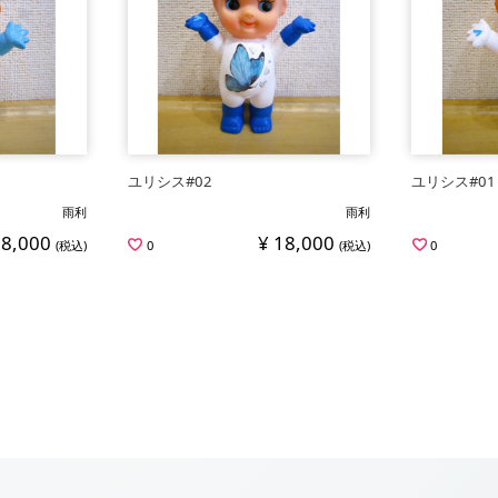
ユリシス#02
ユリシス#01
雨利
雨利
18,000
¥ 18,000
(税込)
0
(税込)
0