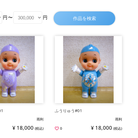
円
〜
円
01
ふうりゅう#01
雨利
雨利
¥ 18,000
¥ 18,000
(税込)
0
(税込)