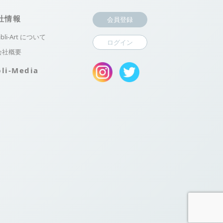
社情報
会員登録
ibli-Art について
ログイン
会社概要
bli-Media