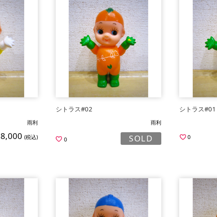
シトラス#02
シトラス#01
雨利
雨利
18,000
SOLD
(税込)
0
0