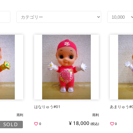
はなりゅう#01
あまりゅう#
雨利
雨利
¥ 18,000
SOLD
0
(税込)
0