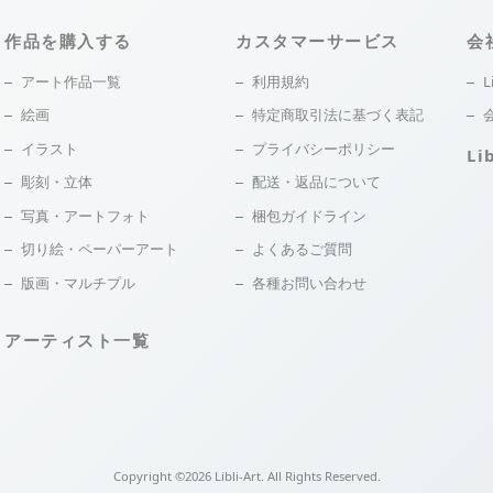
作品を購入する
カスタマーサービス
会
アート作品一覧
利用規約
L
絵画
特定商取引法に基づく表記
イラスト
プライバシーポリシー
Li
彫刻・立体
配送・返品について
写真・アートフォト
梱包ガイドライン
切り絵・ペーパーアート
よくあるご質問
版画・マルチプル
各種お問い合わせ
アーティスト一覧
Copyright ©
2026
Libli-Art. All Rights Reserved.