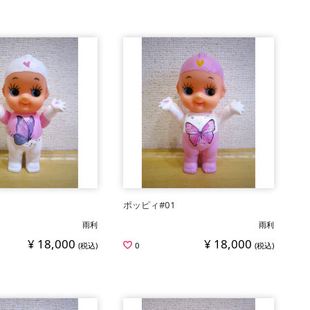
ポッピィ#01
雨利
雨利
¥ 18,000
¥ 18,000
(税込)
0
(税込)