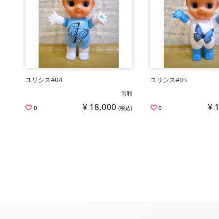
ユリシス#04
ユリシス#03
雨利
¥ 18,000
¥ 
0
(税込)
0