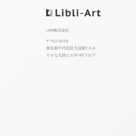
Libli株式会社
〒102-0074
東京都千代田区九段南1-5-6
りそな九段ビル5F KSフロア