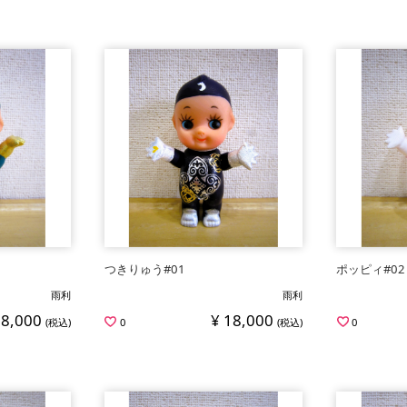
つきりゅう#01
ポッピィ#02
雨利
雨利
18,000
¥ 18,000
(税込)
0
(税込)
0