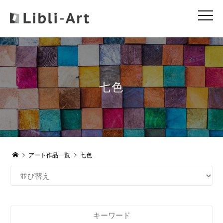
七色
アート作品一覧
七色