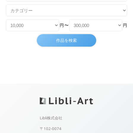
円
〜
円
Libli株式会社
〒102-0074