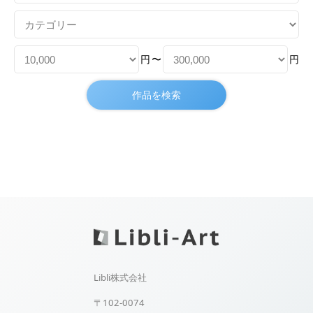
円
〜
円
Libli株式会社
〒102-0074