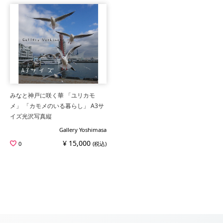
みなと神戸に咲く華 「ユリカモ
メ」 「カモメのいる暮らし」 A3サ
イズ光沢写真縦
Gallery Yoshimasa
¥ 15,000
0
(税込)