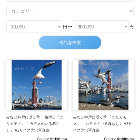
円
〜
円
みなと神戸に咲く華 一輪挿し「ユ
みなと神戸に咲く華 「ユリカモ
リカモメ」 「カモメのいる暮ら
メ」 「カモメのいる暮らし」 A3サ
し」 A3サイズ光沢写真縦
イズ光沢写真縦
Gallery Yoshimasa
Gallery Yoshimasa