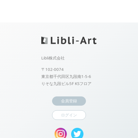
Libli株式会社
〒102-0074
東京都千代田区九段南1-5-6
りそな九段ビル5F KSフロア
会員登録
ログイン