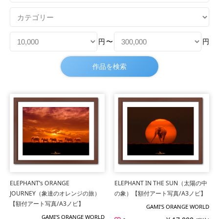
円
〜
円
ELEPHANT’s ORANGE
ELEPHANT IN THE SUN（太陽の中
JOURNEY（象達のオレンジの旅）
の象）【額付アート写真/A3ノビ】
【額付アート写真/A3ノビ】
GAMI’S ORANGE WORLD
GAMI’S ORANGE WORLD