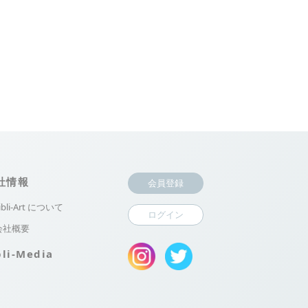
社情報
会員登録
ibli-Art について
ログイン
会社概要
bli-Media