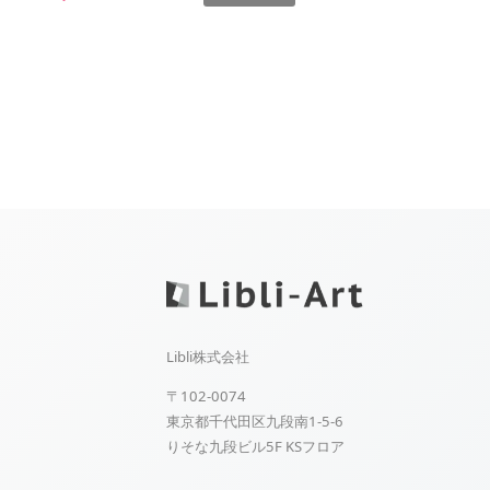
Libli株式会社
〒102-0074
東京都千代田区九段南1-5-6
りそな九段ビル5F KSフロア